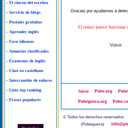
–
El rincón del escritor
Gracias por ayudarnos a detec
–
Servicio de blogs
–
Postales gratuitas
El enlace parece funcionar 
–
Aprender inglés
–
Foro idiomas
Volver
–
Anuncios clasificados
–
Exámenes de inglés
–
Chat en castellano
–
Intercambio de enlaces
–
Lista top ranking
Polse.org
Pols
Inicio
–
Frases populares
Polseguera.org
Polse.c
© Todos los derechos reservado
info@po
(Polseguera)