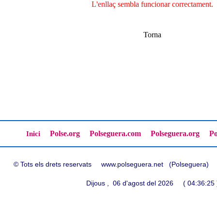
L'enllaç sembla funcionar correctament.
Torna
Polse.org
Polseguera.com
Polseguera.org
Po
Inici
© Tots els drets reservats www.polseguera.net (Polseguera
Dijous , 06 d'agost del 2026 ( 04:36:25 