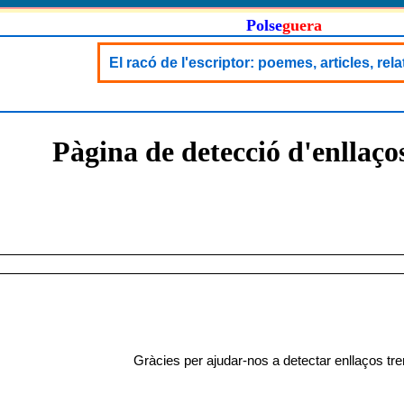
Polse
guera
El racó de l'escriptor: poemes, articles, rel
Pàgina de detecció d'enllaço
Gràcies per ajudar-nos a detectar enllaços tr