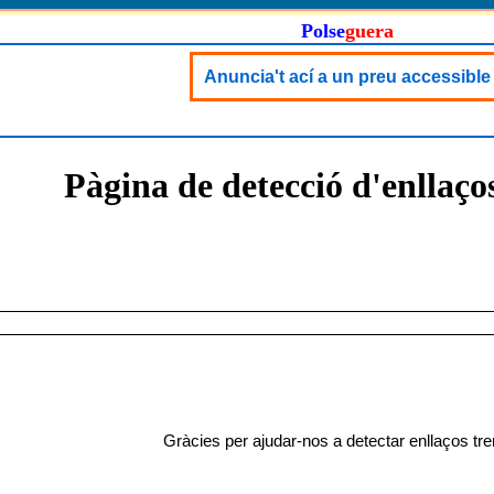
Polse
guera
Anuncia't ací a un preu accessible
Pàgina de detecció d'enllaço
Gràcies per ajudar-nos a detectar enllaços tr