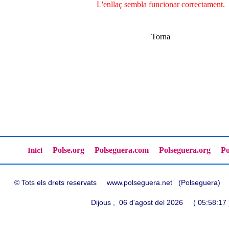
L'enllaç sembla funcionar correctament.
Torna
Polse.org
Polseguera.com
Polseguera.org
Po
Inici
© Tots els drets reservats www.polseguera.net (Polseguera
Dijous , 06 d'agost del 2026 ( 05:58:17 