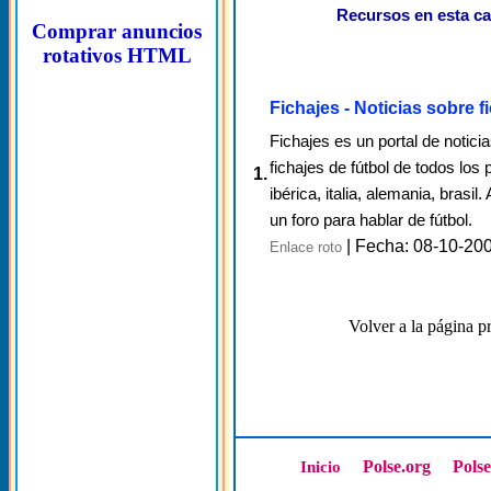
Recursos en esta ca
Comprar anuncios
rotativos HTML
Fichajes - Noticias sobre f
Fichajes es un portal de notic
fichajes de fútbol de todos los 
1.
ibérica, italia, alemania, brasi
un foro para hablar de fútbol.
| Fecha: 08-10-20
Enlace roto
Volver a la página pr
Polse.org
Pols
Inicio