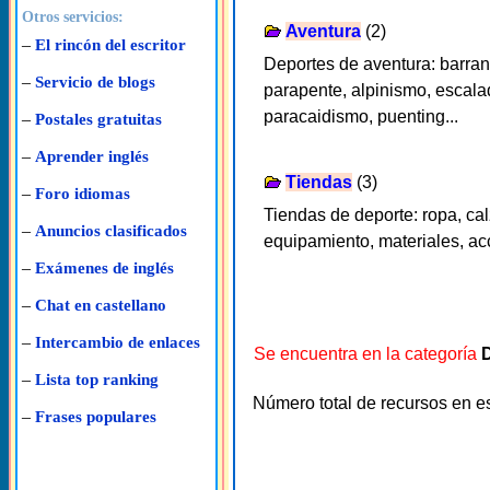
Otros servicios:
Aventura
(2)
–
El rincón del escritor
Deportes de aventura: barra
–
Servicio de blogs
parapente, alpinismo, escala
paracaidismo, puenting...
–
Postales gratuitas
–
Aprender inglés
Tiendas
(3)
–
Foro idiomas
Tiendas de deporte: ropa, ca
–
Anuncios clasificados
equipamiento, materiales, acc
–
Exámenes de inglés
–
Chat en castellano
–
Intercambio de enlaces
Se encuentra en la categoría
–
Lista top ranking
Número total de recursos en e
–
Frases populares