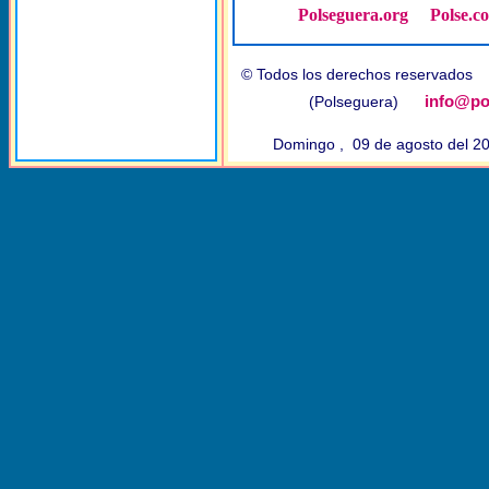
Polseguera.org
Polse.c
© Todos los derechos reservado
info@po
(Polseguera)
Domingo , 09 de agosto del 2