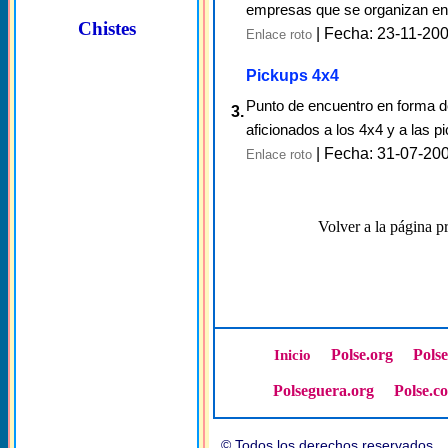
empresas que se organizan en 
Chistes
| Fecha: 23-11-20
Enlace roto
Pickups 4x4
Punto de encuentro en forma de
3.
aficionados a los 4x4 y a las pi
| Fecha: 31-07-20
Enlace roto
Volver a la página pr
Polse.org
Pols
Inicio
Polseguera.org
Polse.c
© Todos los derechos reservado