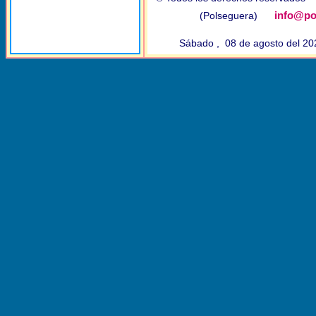
info@po
(Polseguera)
Sábado , 08 de agosto del 2