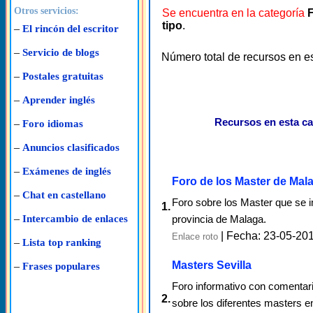
Otros servicios:
Se encuentra en la categoría
tipo
.
–
El rincón del escritor
–
Servicio de blogs
Número total de recursos en e
–
Postales gratuitas
–
Aprender inglés
Recursos en esta ca
–
Foro idiomas
–
Anuncios clasificados
–
Exámenes de inglés
Foro de los Master de Mal
–
Chat en castellano
Foro sobre los Master que se i
1.
–
provincia de Malaga.
Intercambio de enlaces
| Fecha: 23-05-20
Enlace roto
–
Lista top ranking
Masters Sevilla
–
Frases populares
Foro informativo con comentar
2.
sobre los diferentes masters e