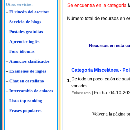
Otros servicios:
Se encuentra en la categoría
–
El rincón del escritor
Número total de recursos en e
–
Servicio de blogs
–
Postales gratuitas
–
Aprender inglés
Recursos en esta ca
–
Foro idiomas
–
Anuncios clasificados
Categoría Miscelánea - Po
–
Exámenes de inglés
De todo un poco, cajón de sast
1.
–
Chat en castellano
variados...
–
Intercambio de enlaces
| Fecha: 04-10-20
Enlace roto
–
Lista top ranking
–
Frases populares
Volver a la página pr