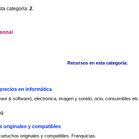
sta categoría:
2
.
rsonal
Recursos en esta categoría:
recios en informática
ware & software), electrónica, imagen y sonido, ocio, consumibles etc
09
s originales y compatibles
cartuchos originales y compatibles. Franquicias.