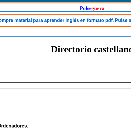
Polse
guera
mpre material para aprender inglés en formato pdf. Pulse 
Directorio castellan
Ordenadores
.