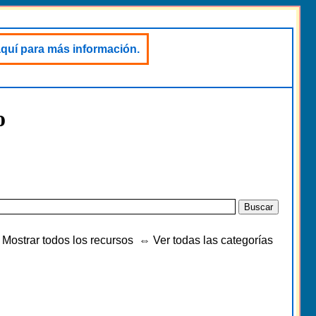
aquí para más información.
o
Mostrar todos los recursos
⇔
Ver todas las categorías