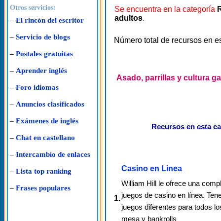
Otros servicios:
Se encuentra en la categoría
adultos
.
–
El rincón del escritor
–
Servicio de blogs
Número total de recursos en e
–
Postales gratuitas
–
Aprender inglés
Asado, parrillas y cultura 
–
Foro idiomas
–
Anuncios clasificados
–
Exámenes de inglés
Recursos en esta ca
–
Chat en castellano
–
Intercambio de enlaces
Casino en Linea
–
Lista top ranking
William Hill le ofrece una comp
–
Frases populares
juegos de casino en línea. T
1.
juegos diferentes para todos lo
mesa y bankrolls