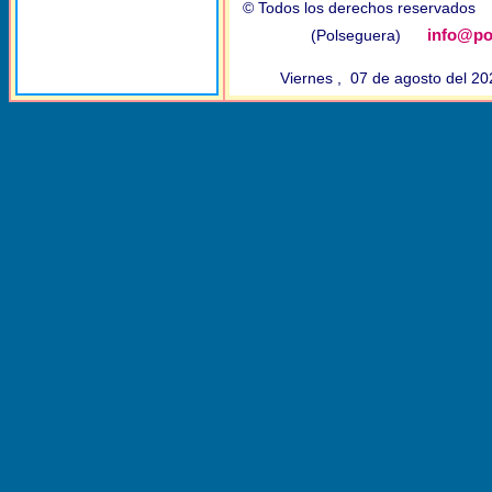
© Todos los derechos reservado
info@po
(Polseguera)
Viernes , 07 de agosto del 2