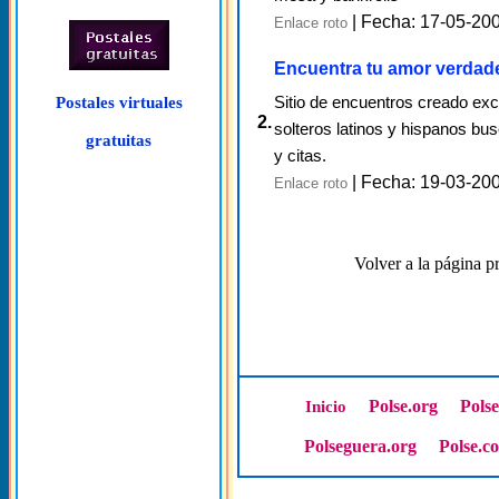
| Fecha: 17-05-20
Enlace roto
Encuentra tu amor verdad
Sitio de encuentros creado ex
Postales virtuales
2.
solteros latinos y hispanos bu
gratuitas
y citas.
| Fecha: 19-03-20
Enlace roto
Volver a la página pr
Polse.org
Pols
Inicio
Polseguera.org
Polse.c