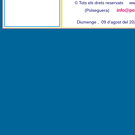
© Tots els drets reservats w
info@pol
(Polseguera)
Diumenge , 09 d'agost del 2