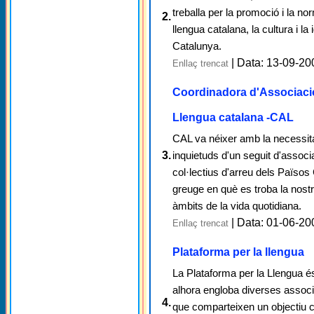
treballa per la promoció i la no
2.
llengua catalana, la cultura i la 
Catalunya.
| Data: 13-09-20
Enllaç trencat
Coordinadora d'Associacio
Llengua catalana -CAL
CAL va néixer amb la necessita
3.
inquietuds d'un seguit d'associ
col·lectius d'arreu dels Països
greuge en què es troba la nost
àmbits de la vida quotidiana.
| Data: 01-06-20
Enllaç trencat
Plataforma per la llengua
La Plataforma per la Llengua és
alhora engloba diverses assoc
4.
que comparteixen un objectiu c