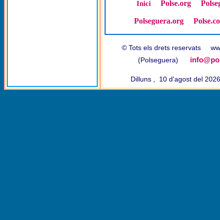
Polse.org
Polse
Inici
Polseguera.org
Polse.c
© Tots els drets reservats w
info@pol
(Polseguera)
Dilluns , 10 d'agost del 20