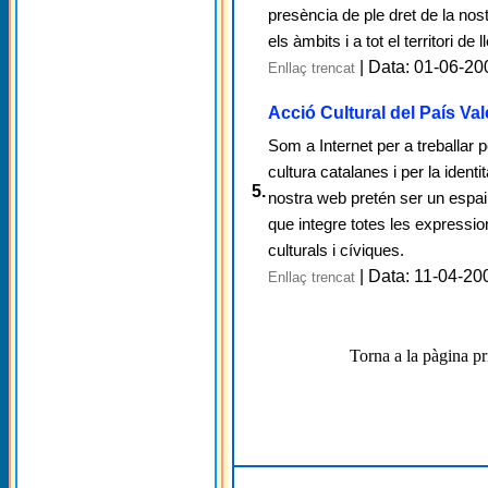
presència de ple dret de la nost
els àmbits i a tot el territori de
| Data: 01-06-20
Enllaç trencat
Acció Cultural del País Va
Som a Internet per a treballar pe
cultura catalanes i per la identi
5.
nostra web pretén ser un espa
que integre totes les expressio
culturals i cíviques.
| Data: 11-04-20
Enllaç trencat
Torna a la pàgina pr